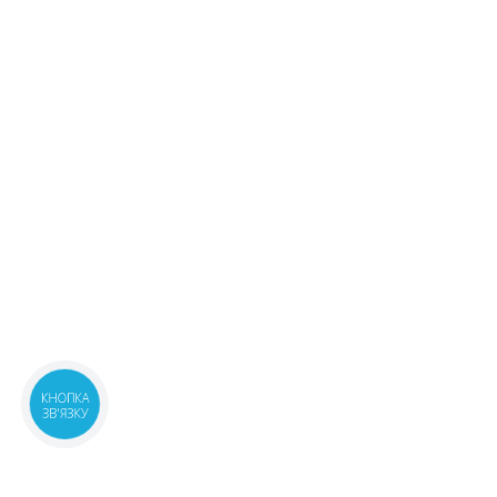
КНОПКА
ЗВ'ЯЗКУ