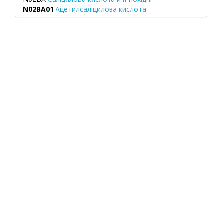
N02BA01
Ацетилсаліцилова кислота