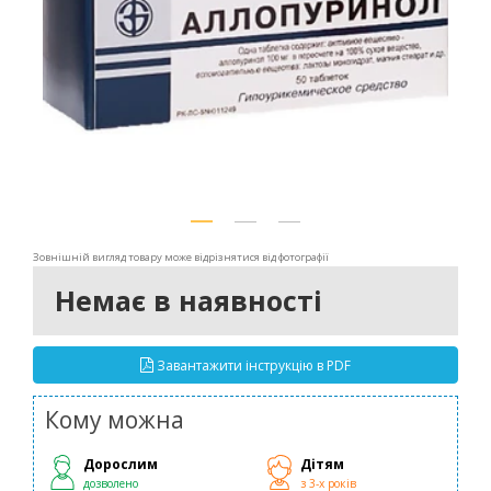
Зовнішній вигляд товару може відрізнятися від фотографії
Немає в наявності
Завантажити інструкцію в PDF
Кому можна
Дорослим
Дітям
дозволено
з 3-х років