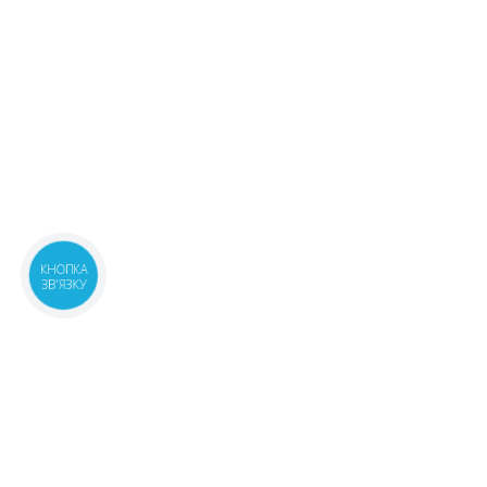
КНОПКА
ЗВ'ЯЗКУ