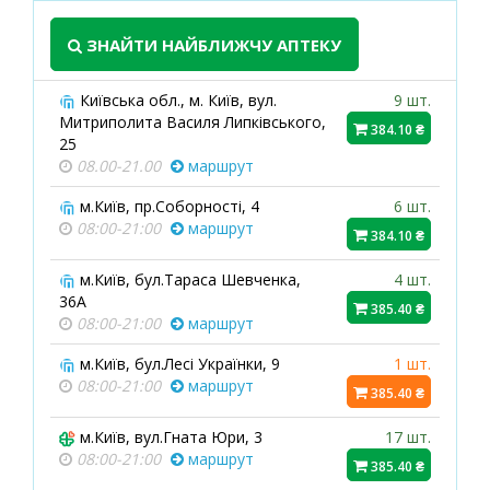
ЗНАЙТИ НАЙБЛИЖЧУ АПТЕКУ
Київська обл., м. Київ, вул.
9 шт.
Митриполита Василя Липківського,
384.10 ₴
25
08.00-21.00
маршрут
м.Київ, пр.Соборності, 4
6 шт.
08:00-21:00
маршрут
384.10 ₴
м.Київ, бул.Тараса Шевченка,
4 шт.
36А
385.40 ₴
08:00-21:00
маршрут
м.Київ, бул.Лесі Українки, 9
1 шт.
08:00-21:00
маршрут
385.40 ₴
м.Київ, вул.Гната Юри, 3
17 шт.
08:00-21:00
маршрут
385.40 ₴