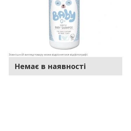
Зовнішній вигляд товару може відрізнятися від фотографії
Немає в наявності