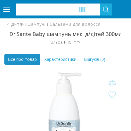
Дитячі шампуні і бальзами для волосся
Dr.Sante Baby шампунь мяк. д/дітей 300мл
Эльфа, НПО, ФФ
Все про товар
Характеристики
Відгуків (0)