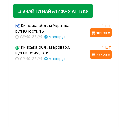
ЗНАЙТИ НАЙБЛИЖЧУ АПТЕКУ
Київська обл., м.Українка,
1 шт.
вул.Юності, 1Б
181.90 ₴
08:00-21:00
маршрут
Київська обл., м.Бровари,
1 шт.
вул.Київська, 316
237.20 ₴
09:00-21:00
маршрут