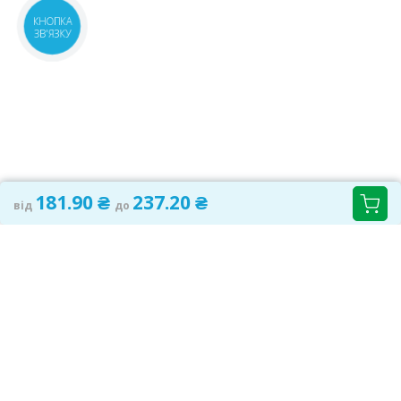
КНОПКА
ЗВ'ЯЗКУ
181.90 ₴
237.20 ₴
від
до
САМОЛІКУВАННЯ МОЖЕ БУТИ ШКІДЛИВИМ ДЛЯ
ВАШОГО ЗДОРОВ'Я