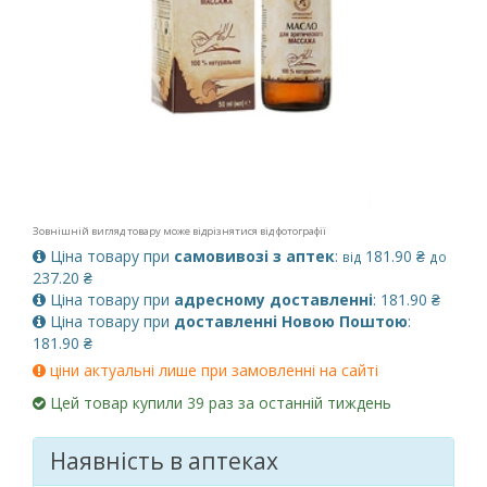
Зовнішній вигляд товару може відрізнятися від фотографії
Ціна товару при
самовивозі з аптек
:
181.90 ₴
від
до
237.20 ₴
Ціна товару при
адресному доставленні
: 181.90 ₴
Ціна товару при
доставленні Новою Поштою
:
181.90 ₴
ціни актуальні лише при замовленні на сайті
Цей товар купили 39 раз за останній тиждень
Наявність в аптеках