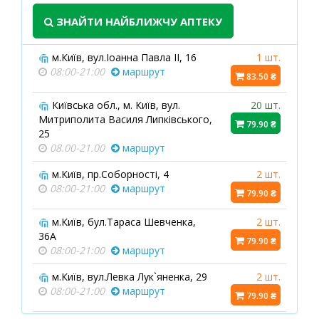
ЗНАЙТИ НАЙБЛИЖЧУ АПТЕКУ
м.Київ, вул.Іоанна Павла ІІ, 16
1 шт.
08:00-21:00
маршрут
83.50 ₴
Київська обл., м. Київ, вул.
20 шт.
Митриполита Василя Липківського,
79.90 ₴
25
08.00-21.00
маршрут
м.Київ, пр.Соборності, 4
2 шт.
08:00-21:00
маршрут
79.90 ₴
м.Київ, бул.Тараса Шевченка,
2 шт.
36А
79.90 ₴
08:00-21:00
маршрут
м.Київ, вул.Левка Лук`яненка, 29
2 шт.
08:00-21:00
маршрут
79.90 ₴