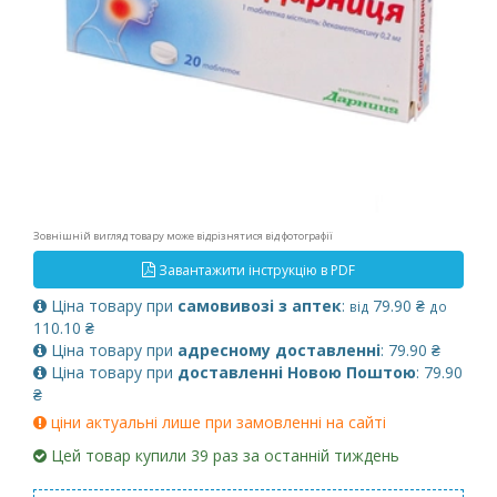
Зовнішній вигляд товару може відрізнятися від фотографії
Завантажити інструкцію в PDF
Ціна товару при
самовивозі з аптек
:
79.90 ₴
від
до
110.10 ₴
Ціна товару при
адресному доставленні
: 79.90 ₴
Ціна товару при
доставленні Новою Поштою
: 79.90
₴
ціни актуальні лише при замовленні на сайті
Цей товар купили 39 раз за останній тиждень