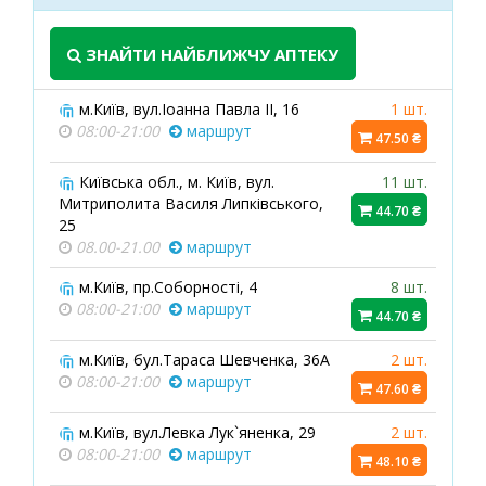
ЗНАЙТИ НАЙБЛИЖЧУ АПТЕКУ
м.Київ, вул.Іоанна Павла ІІ, 16
1 шт.
08:00-21:00
маршрут
47.50 ₴
Київська обл., м. Київ, вул.
11 шт.
Митриполита Василя Липківського,
44.70 ₴
25
08.00-21.00
маршрут
м.Київ, пр.Соборності, 4
8 шт.
08:00-21:00
маршрут
44.70 ₴
м.Київ, бул.Тараса Шевченка, 36А
2 шт.
08:00-21:00
маршрут
47.60 ₴
м.Київ, вул.Левка Лук`яненка, 29
2 шт.
08:00-21:00
маршрут
48.10 ₴