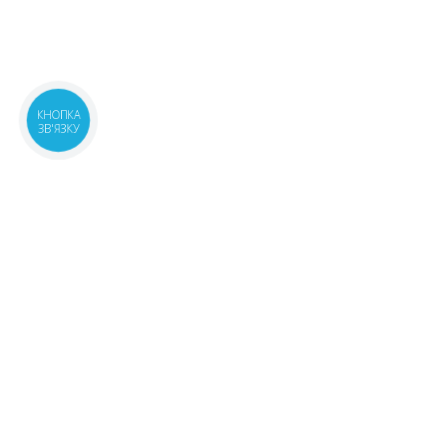
КНОПКА
ЗВ'ЯЗКУ