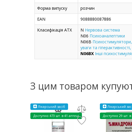
Форма випуску
розчин
EAN
9088880087886
Класифікація ATX
N
Нервова система
N06
Психоаналептики
N06B
Психостимулятори,
уваги та гіперактивності,
N06BX
Інші психостимул
З цим товаром купую
Лікарський засіб
Лікарський зас
Доступно
473 шт. в 41 аптеці
Доступно
29 шт. в