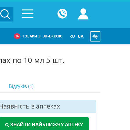
RU
UA
ТОВАРИ ЗІ ЗНИЖКОЮ
ах по 10 мл 5 шт.
Відгуків (1)
Наявність в аптеках
ЗНАЙТИ НАЙБЛИЖЧУ АПТЕКУ