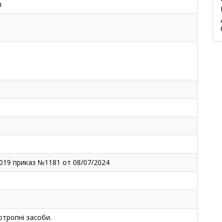
л
2019 приказ №1181 от 08/07/2024
тропні засоби.