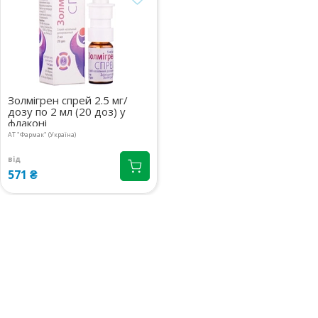
08:00-20:00
маршрут
Київська обл., м.Тараща,
1 шт.
вул.Хмельницького Богдана, 6
120.50 ₴
08:00-21:00
маршрут
Київська обл., с.Ходосівка,
1 шт.
вул.Березова, 2
Золмігрен спрей 2.5 мг/
130.10 ₴
дозу по 2 мл (20 доз) у
08:00-21:00
маршрут
флаконі
АТ "Фармак" (Україна)
Київська обл., м.Українка,
2 шт.
вул.Київська, 1В
120.50 ₴
від
08:00-21:00
маршрут
571 ₴
Київська обл., м.Бровари,
2 шт.
вул.Київська, 243 прим.14
130.10 ₴
08:00-21:00
маршрут
м.Київ, вул.Кловський узвіз,
3 шт.
14/24
117.60 ₴
08:00-20:00
маршрут
м.Київ, вул.Драгоманова, 38А
4 шт.
08:00-20:00
маршрут