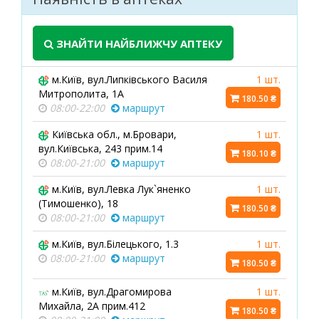
ЗНАЙТИ НАЙБЛИЖЧУ АПТЕКУ
м.Київ, вул.Липківського Василя
1 шт.
Митрополита, 1А
180.50 ₴
08:00-22:00
маршрут
Київська обл., м.Бровари,
1 шт.
вул.Київська, 243 прим.14
180.10 ₴
08:00-21:00
маршрут
м.Київ, вул.Левка Лук`яненко
1 шт.
(Тимошенко), 18
180.50 ₴
08:00-21:00
маршрут
м.Київ, вул.Білецького, 1.3
1 шт.
08:00-21:00
маршрут
180.50 ₴
м.Київ, вул.Драгомирова
1 шт.
Михайла, 2А прим.412
180.50 ₴