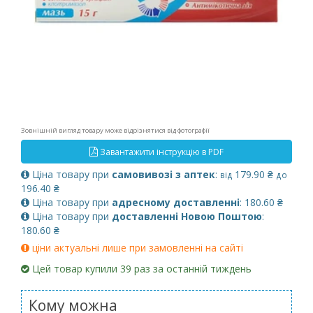
Зовнішній вигляд товару може відрізнятися від фотографії
Завантажити інструкцію в PDF
Ціна товару при
самовивозі з аптек
:
179.90 ₴
від
до
196.40 ₴
Ціна товару при
адресному доставленні
: 180.60 ₴
Ціна товару при
доставленні Новою Поштою
:
180.60 ₴
ціни актуальні лише при замовленні на сайті
Цей товар купили 39 раз за останній тиждень
Кому можна