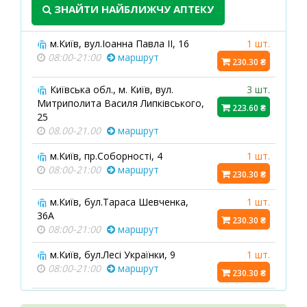
ЗНАЙТИ НАЙБЛИЖЧУ АПТЕКУ
м.Київ, вул.Іоанна Павла ІІ, 16
1 шт.
08:00-21:00
маршрут
230.30 ₴
Київська обл., м. Київ, вул.
3 шт.
Митриполита Василя Липківського,
223.60 ₴
25
08.00-21.00
маршрут
м.Київ, пр.Соборності, 4
1 шт.
08:00-21:00
маршрут
230.30 ₴
м.Київ, бул.Тараса Шевченка,
1 шт.
36А
230.30 ₴
08:00-21:00
маршрут
м.Київ, бул.Лесі Українки, 9
1 шт.
08:00-21:00
маршрут
230.30 ₴
м.Київ, вул.Гната Юри, 3
1 шт.