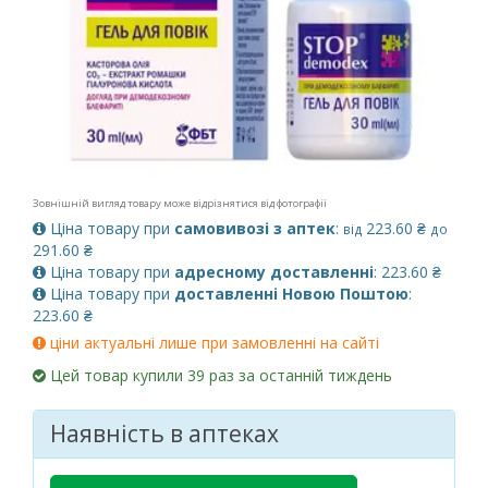
Зовнішній вигляд товару може відрізнятися від фотографії
Ціна товару при
самовивозі з аптек
:
223.60 ₴
від
до
291.60 ₴
Ціна товару при
адресному доставленні
: 223.60 ₴
Ціна товару при
доставленні Новою Поштою
:
223.60 ₴
ціни актуальні лише при замовленні на сайті
Цей товар купили 39 раз за останній тиждень
Наявність в аптеках