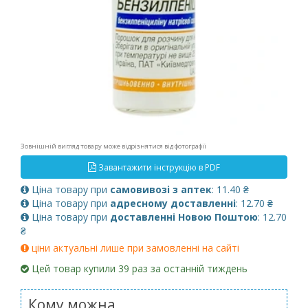
Зовнішній вигляд товару може відрізнятися від фотографії
Завантажити інструкцію в PDF
Ціна товару при
самовивозі з аптек
: 11.40 ₴
Ціна товару при
адресному доставленні
: 12.70 ₴
Ціна товару при
доставленні Новою Поштою
: 12.70
₴
ціни актуальні лише при замовленні на сайті
Цей товар купили 39 раз за останній тиждень
Кому можна