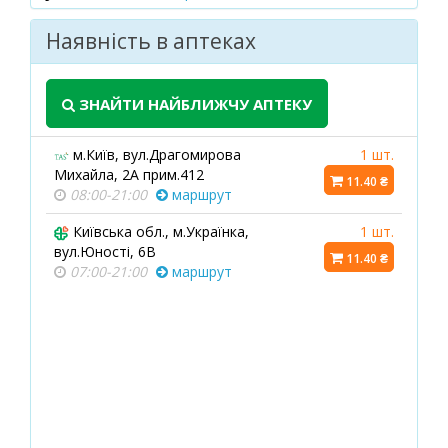
Наявність в аптеках
ЗНАЙТИ НАЙБЛИЖЧУ АПТЕКУ
м.Київ, вул.Драгомирова
1 шт.
Михайла, 2А прим.412
11.40 ₴
08:00-21:00
маршрут
Київська обл., м.Українка,
1 шт.
вул.Юності, 6В
11.40 ₴
07:00-21:00
маршрут