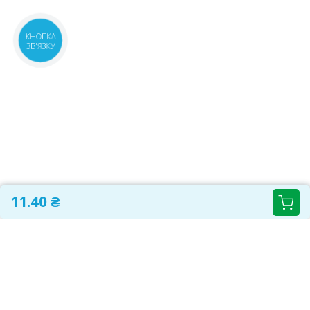
КНОПКА
ЗВ'ЯЗКУ
11.40 ₴