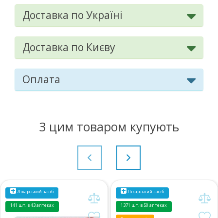
Доставка по Україні
Доставка по Києву
Оплата
З цим товаром купують
Лікарський засіб
Лікарський засіб
141 шт. в 43 аптеках
1371 шт. в 50 аптеках