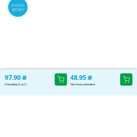
КНОПКА
ЗВ'ЯЗКУ
97.90 ₴
48.95 ₴
Упаковка (2 шт.)
Частина упаковки