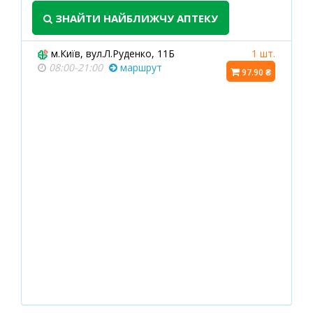
ЗНАЙТИ НАЙБЛИЖЧУ АПТЕКУ
м.Київ, вул.Л.Руденко, 11Б
1 шт.
08:00-21:00
маршрут
97.90 ₴