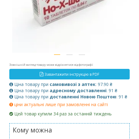
Зовнішній вигляд товару може відрізнятися від фотографії
Завантажити інструкцію в PDF
Ціна товару при
самовивозі з аптек
: 97.90 ₴
Ціна товару при
адресному доставленні
: 91 ₴
Ціна товару при
доставленні Новою Поштою
: 91 ₴
ціни актуальні лише при замовленні на сайті
Цей товар купили 34 раз за останній тиждень
Кому можна