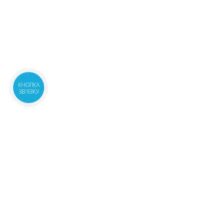
КНОПКА
ЗВ'ЯЗКУ