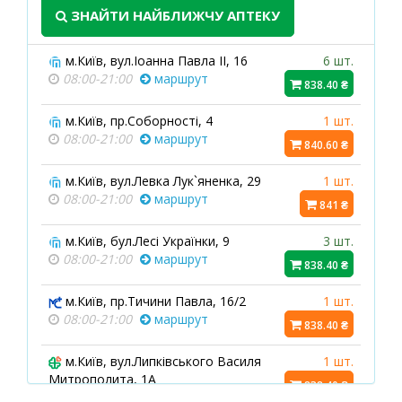
ЗНАЙТИ НАЙБЛИЖЧУ АПТЕКУ
м.Київ, вул.Іоанна Павла ІІ, 16
6 шт.
08:00-21:00
маршрут
838.40 ₴
м.Київ, пр.Соборності, 4
1 шт.
08:00-21:00
маршрут
840.60 ₴
м.Київ, вул.Левка Лук`яненка, 29
1 шт.
08:00-21:00
маршрут
841 ₴
м.Київ, бул.Лесі Українки, 9
3 шт.
08:00-21:00
маршрут
838.40 ₴
м.Київ, пр.Тичини Павла, 16/2
1 шт.
08:00-21:00
маршрут
838.40 ₴
м.Київ, вул.Липківського Василя
1 шт.
Митрополита, 1А
838.40 ₴
08:00-22:00
маршрут