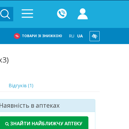
RU
UA
ТОВАРИ ЗІ ЗНИЖКОЮ
х3)
Відгуків (1)
Наявність в аптеках
ЗНАЙТИ НАЙБЛИЖЧУ АПТЕКУ