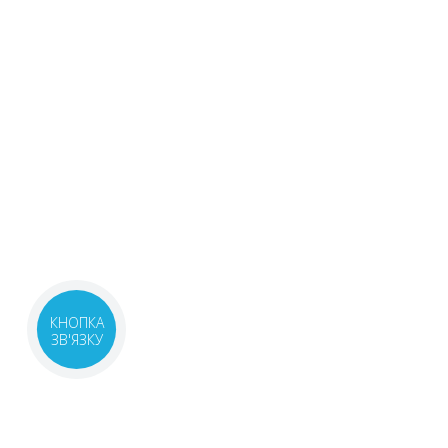
КНОПКА
ЗВ'ЯЗКУ