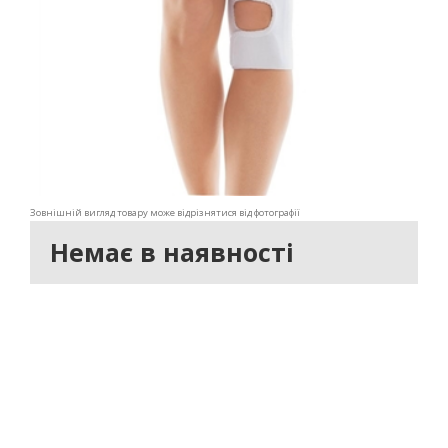
Зовнішній вигляд товару може відрізнятися від фотографії
Немає в наявності