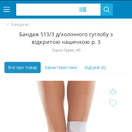
Бандажі
Бандаж 513/3 д/колінного суглобу з
відкритою чашечкою р. 3
Торос-Групп, ЧП
Все про товар
Характеристики
Відгуків (0)