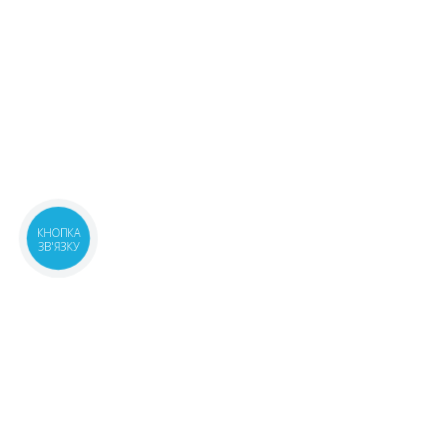
КНОПКА
ЗВ'ЯЗКУ