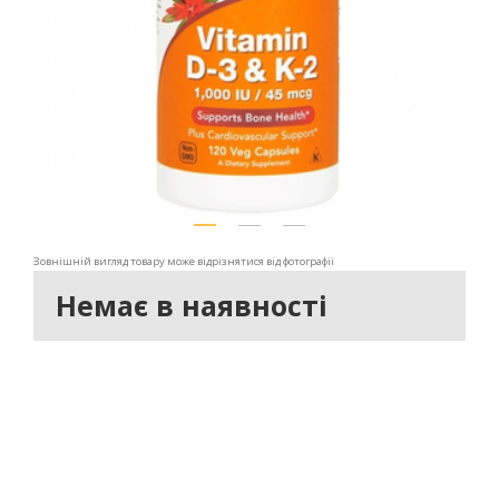
Зовнішній вигляд товару може відрізнятися від фотографії
Немає в наявності