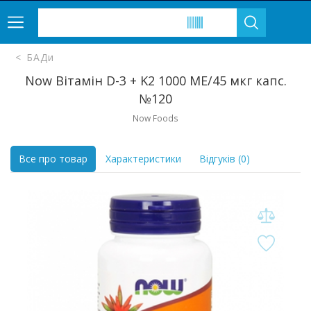
БАДи
Now Вітамін D-3 + K2 1000 МЕ/45 мкг капс.
№120
Now Foods
Все про товар
Характеристики
Відгуків (0)