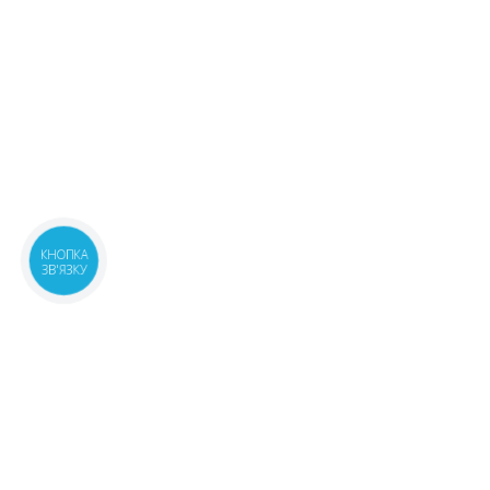
КНОПКА
ЗВ'ЯЗКУ