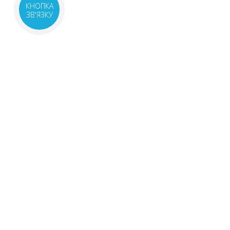
КНОПКА
ЗВ'ЯЗКУ
САМОЛІКУВАННЯ М
ПЕРЕД ЗАСТОСУВА