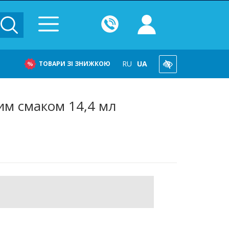
RU
UA
ТОВАРИ ЗІ ЗНИЖКОЮ
им смаком 14,4 мл