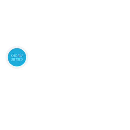
КНОПКА
ЗВ'ЯЗКУ