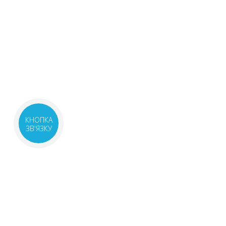
КНОПКА
ЗВ'ЯЗКУ