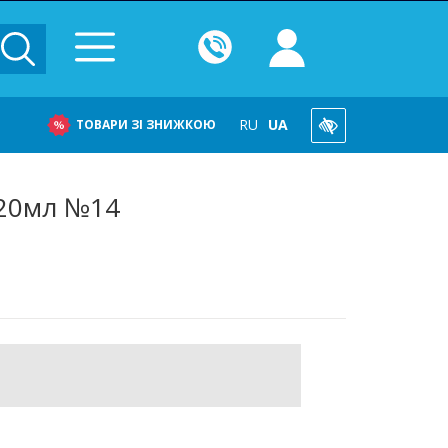
RU
UA
ТОВАРИ ЗІ ЗНИЖКОЮ
к 20мл №14