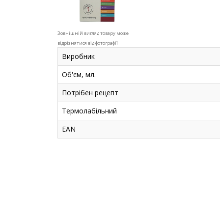
Зовнішній вигляд товару може
відрізнятися від фотографії
Виробник
Об'єм, мл.
Потрібен рецепт
Термолабільний
EAN