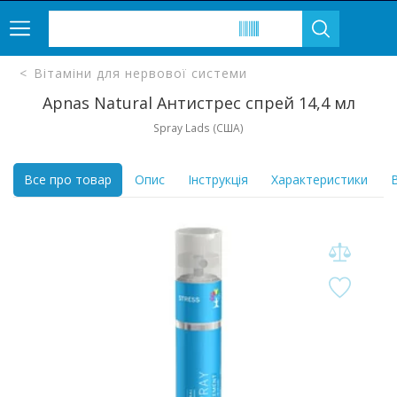
Вітаміни для нервової системи
Apnas Natural Антистрес спрей 14,4 мл
Spray Lads (США)
Все про товар
Опис
Інструкція
Характеристики
В