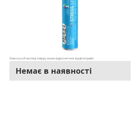
Зовнішній вигляд товару може відрізнятися від фотографії
Немає в наявності