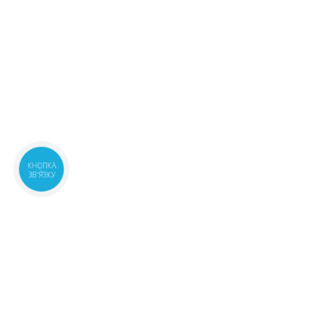
КНОПКА
ЗВ'ЯЗКУ