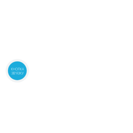
КНОПКА
ЗВ'ЯЗКУ