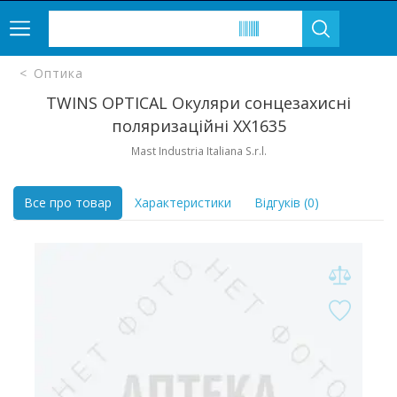
Оптика
TWINS OPTICAL Окуляри сонцезахисні
поляризаційні ХХ1635
Mast Industria Italiana S.r.l.
Все про товар
Характеристики
Відгуків (0)