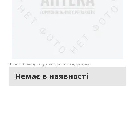
Зовнішній вигляд товару може відрізнятися від фотографії
Немає в наявності