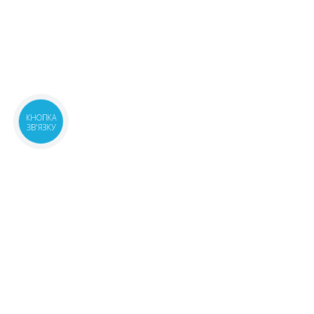
КНОПКА
ЗВ'ЯЗКУ