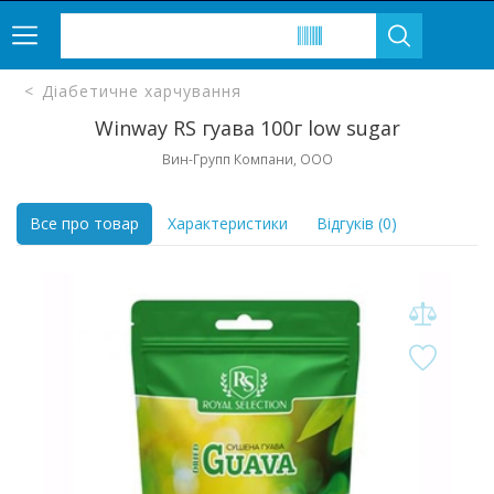
Діабетичне харчування
Winway RS гуава 100г low sugar
Вин-Групп Компани, ООО
Все про товар
Характеристики
Відгуків (0)