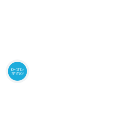
КНОПКА
ЗВ'ЯЗКУ