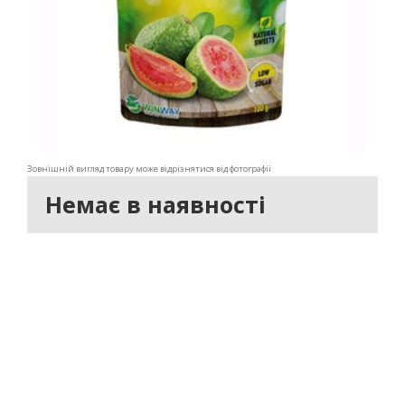
Зовнішній вигляд товару може відрізнятися від фотографії
Немає в наявності