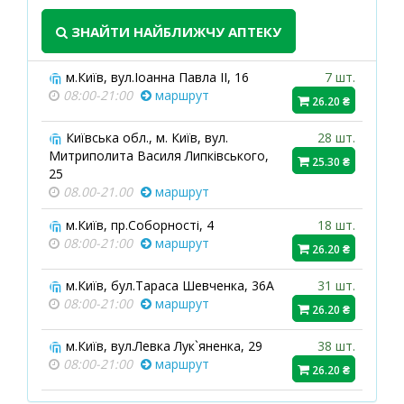
ЗНАЙТИ НАЙБЛИЖЧУ АПТЕКУ
м.Київ, вул.Іоанна Павла ІІ, 16
7 шт.
08:00-21:00
маршрут
26.20 ₴
Київська обл., м. Київ, вул.
28 шт.
Митриполита Василя Липківського,
25.30 ₴
25
08.00-21.00
маршрут
м.Київ, пр.Соборності, 4
18 шт.
08:00-21:00
маршрут
26.20 ₴
м.Київ, бул.Тараса Шевченка, 36А
31 шт.
08:00-21:00
маршрут
26.20 ₴
м.Київ, вул.Левка Лук`яненка, 29
38 шт.
08:00-21:00
маршрут
26.20 ₴