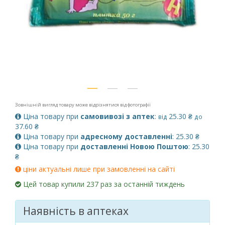
Зовнішній вигляд товару може відрізнятися від фотографії
Ціна товару при
самовивозі з аптек
:
25.30 ₴
від
до
37.60 ₴
Ціна товару при
адресному доставленні
: 25.30 ₴
Ціна товару при
доставленні Новою Поштою
: 25.30
₴
ціни актуальні лише при замовленні на сайті
Цей товар купили 237 раз за останній тиждень
Наявність в аптеках