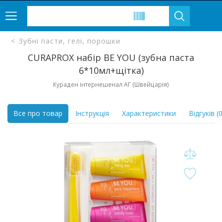
Зубні пасти, гелі, порошки
CURAPROX набір BE YOU (зубна паста
6*10мл+щітка)
Кураден інтернешенал АГ (Швейцарія)
Все про товар
Інструкція
Характеристики
Відгуків (0