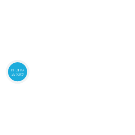
КНОПКА
ЗВ'ЯЗКУ