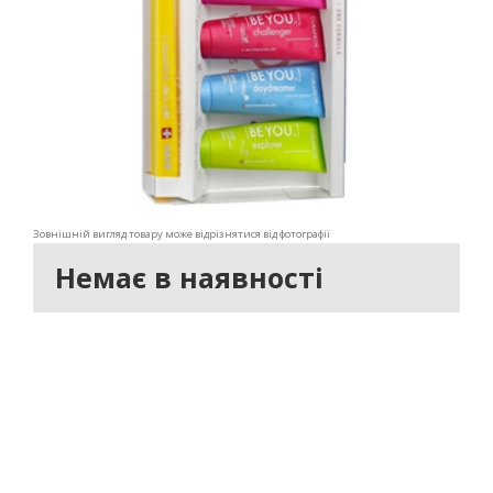
Зовнішній вигляд товару може відрізнятися від фотографії
Немає в наявності