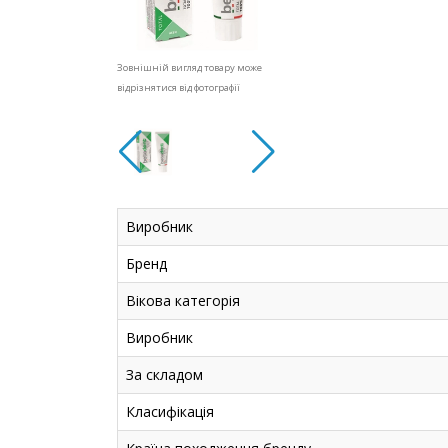
Зовнішній вигляд товару може
відрізнятися від фотографії
Виробник
Бренд
Вікова категорія
Виробник
За складом
Класифікація