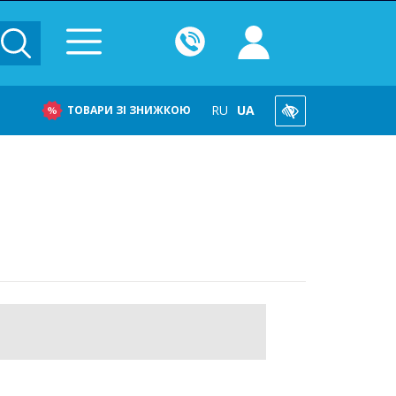
RU
UA
ТОВАРИ ЗІ ЗНИЖКОЮ