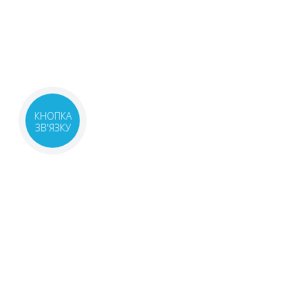
КНОПКА
ЗВ'ЯЗКУ