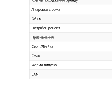
Країна походження бренду
Лікарська форма
Об'єм
Потрібен рецепт
Призначення
Серія/Лінійка
Смак
Форма випуску
EAN