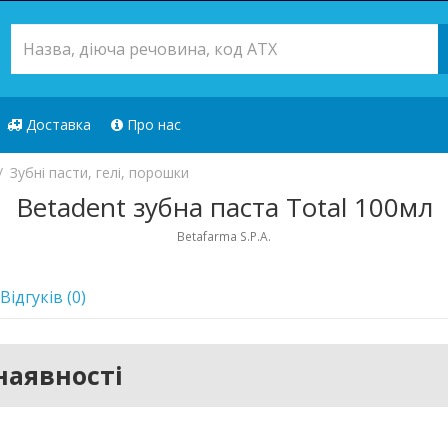
Доставка
Про нас
Зубні пасти, гелі, порошки
Betadent зубна паста Total 100мл
Betafarma S.P.A.
Відгуків (0)
наявності