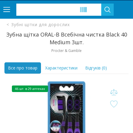
Зубні щітки для дорослих
Зубна щітка ORAL-B Всебічна чистка Black 40
Medium 3шт.
Procter & Gamble
Все про товар
Характеристики
Відгуків (0)
46 шт. в 29 аптеках