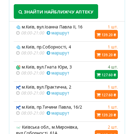
ЗНАЙТИ НАЙБЛИЖЧУ АПТЕКУ
м.Київ, вул.Іоанна Павла ІІ, 16
1 шт.
08:00-21:00
маршрут
139.20 ₴
м.Київ, пр.Соборності, 4
1 шт.
08:00-21:00
маршрут
139.20 ₴
м.Київ, вул.Гната Юри, 3
4 шт.
08:00-21:00
маршрут
127.60 ₴
м.Київ, вул.Практична, 2
1 шт.
08:00-21:00
маршрут
127.60 ₴
м.Київ, пр.Тичини Павла, 16/2
1 шт.
08:00-21:00
маршрут
139.20 ₴
Київська обл., м.Миронівка,
2 шт.
вул.Соборності, 61А