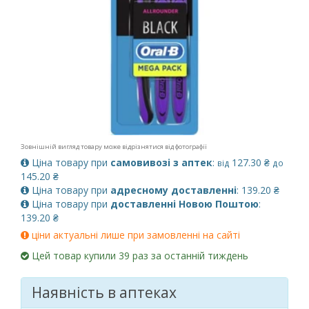
Зовнішній вигляд товару може відрізнятися від фотографії
Ціна товару при
самовивозі з аптек
:
127.30 ₴
від
до
145.20 ₴
Ціна товару при
адресному доставленні
: 139.20 ₴
Ціна товару при
доставленні Новою Поштою
:
139.20 ₴
ціни актуальні лише при замовленні на сайті
Цей товар купили 39 раз за останній тиждень
Наявність в аптеках