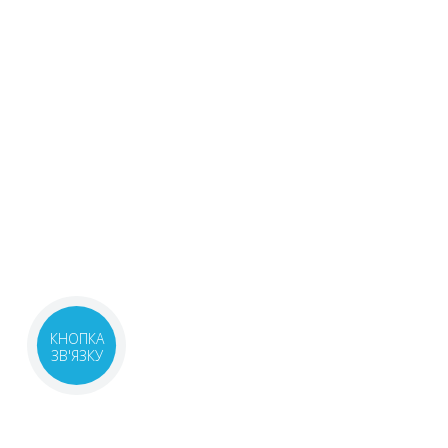
КНОПКА
ЗВ'ЯЗКУ