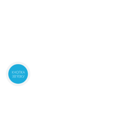
КНОПКА
ЗВ'ЯЗКУ