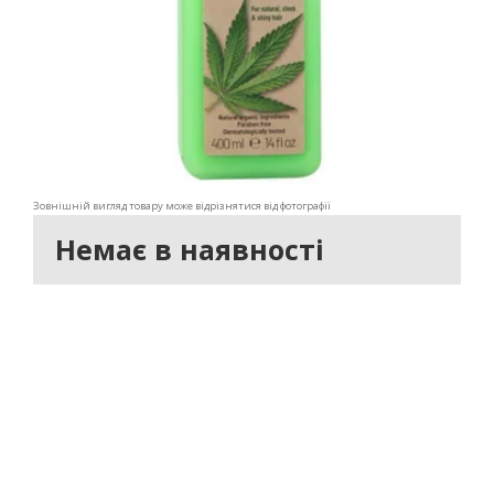
Зовнішній вигляд товару може відрізнятися від фотографії
Немає в наявності