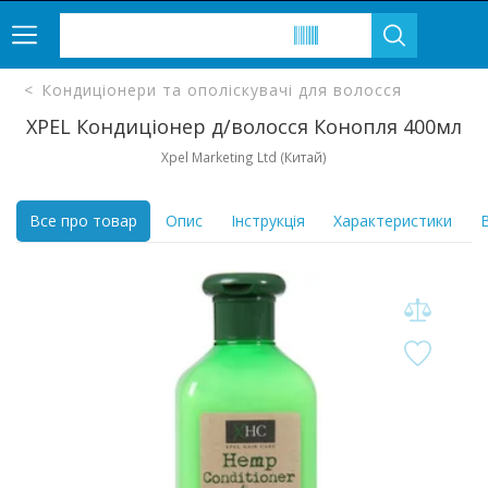
Кондиціонери та ополіскувачі для волосся
XPEL Кондиціонер д/волосся Конопля 400мл
Xpel Marketing Ltd (Китай)
Все про товар
Опис
Інструкція
Характеристики
В