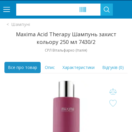
Шампуні
Maxima Acid Therapy Шампунь захист
кольору 250 мл 7430/2
СРЛ Вітальфарко (Італія)
Все про товар
Опис
Характеристики
Відгуків (0)