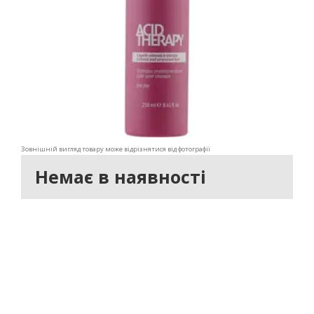
Зовнішній вигляд товару може відрізнятися від фотографії
Немає в наявності