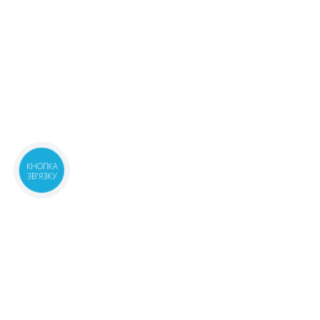
КНОПКА
ЗВ'ЯЗКУ