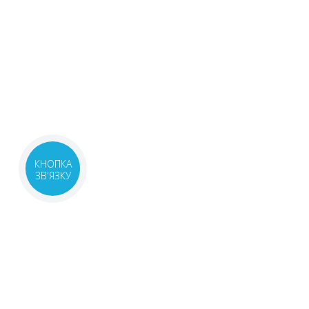
КНОПКА
ЗВ'ЯЗКУ