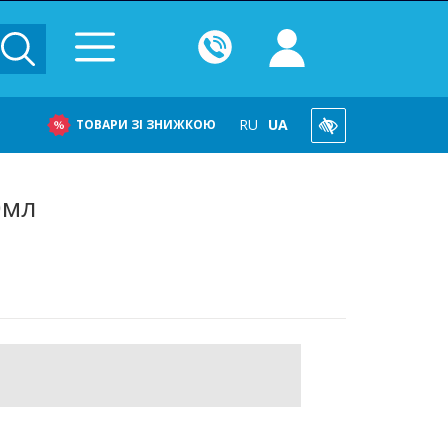
RU
UA
ТОВАРИ ЗІ ЗНИЖКОЮ
0мл