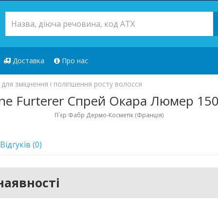
Доставка
Про нас
 для зміцнення і поліпшення росту волосся
ne Furterer Спрей Окара Люмер 15
П`єр Фабр Дермо-Косметік (Франція)
Відгуків (0)
наявності