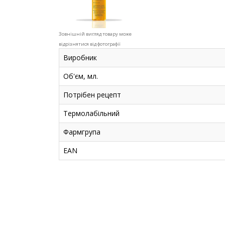
Зовнішній вигляд товару може
відрізнятися від фотографії
Виробник
Об'єм, мл.
Потрібен рецепт
Термолабільний
Фармгрупа
EAN