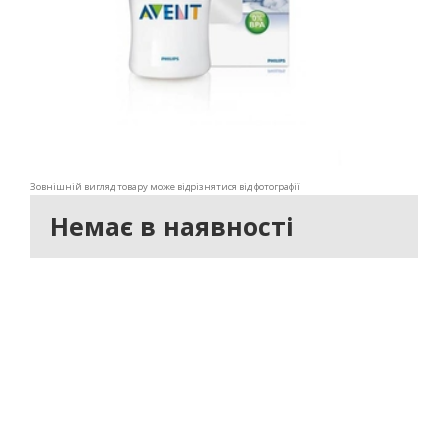
Зовнішній вигляд товару може відрізнятися від фотографії
Немає в наявності