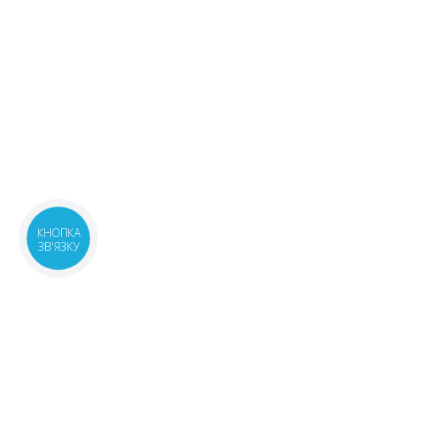
КНОПКА
ЗВ'ЯЗКУ