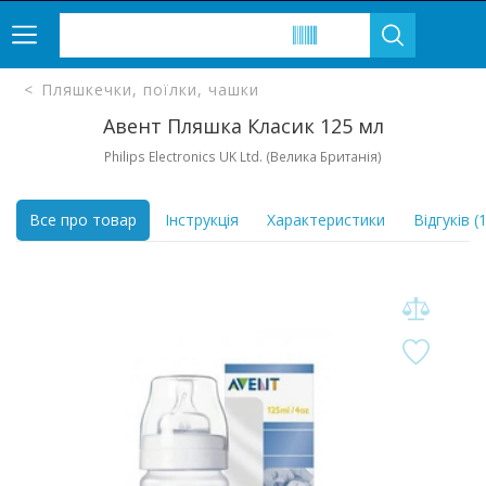
Пляшкечки, поїлки, чашки
Авент Пляшка Класик 125 мл
Philips Electronics UK Ltd. (Велика Британія)
Все про товар
Інструкція
Характеристики
Відгуків (1