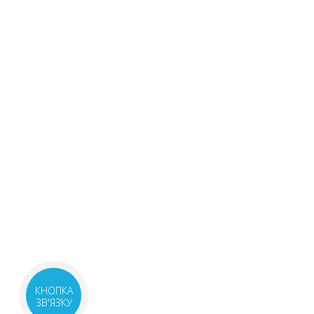
КНОПКА
ЗВ'ЯЗКУ