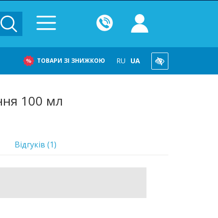
RU
UA
ТОВАРИ ЗІ ЗНИЖКОЮ
ння 100 мл
Відгуків (1)