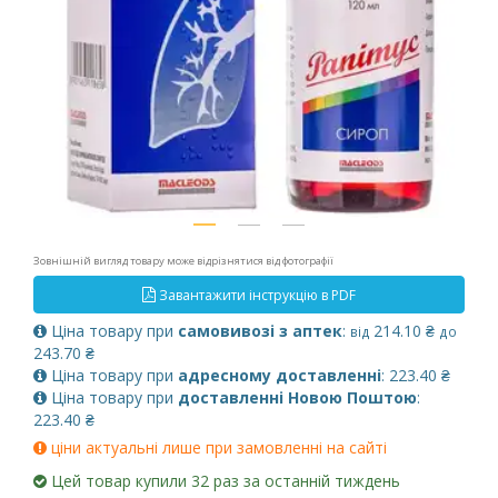
Зовнішній вигляд товару може відрізнятися від фотографії
Завантажити інструкцію в PDF
Ціна товару при
самовивозі з аптек
:
214.10 ₴
від
до
243.70 ₴
Ціна товару при
адресному доставленні
: 223.40 ₴
Ціна товару при
доставленні Новою Поштою
:
223.40 ₴
ціни актуальні лише при замовленні на сайті
Цей товар купили 32 раз за останній тиждень