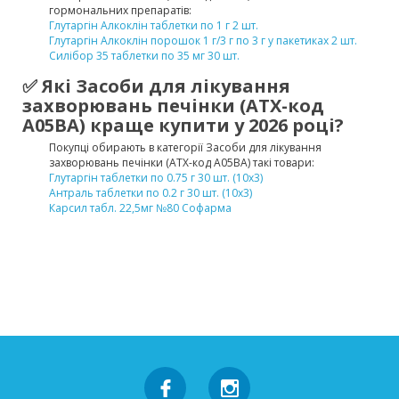
гормональних препаратів:
Глутаргін Алкоклін таблетки по 1 г 2 шт.
Глутаргін Алкоклін порошок 1 г/3 г по 3 г у пакетиках 2 шт.
Силібор 35 таблетки по 35 мг 30 шт.
✅ Які Засоби для лікування
захворювань печінки (ATX-код
A05BA) краще купити у 2026 році?
Покупці обирають в категорії Засоби для лікування
захворювань печінки (ATX-код A05BA) такі товари:
Глутаргін таблетки по 0.75 г 30 шт. (10х3)
Антраль таблетки по 0.2 г 30 шт. (10х3)
Карсил табл. 22,5мг №80 Софарма