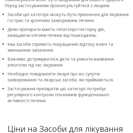
Перед застосуванням проконсультуйтеся з лікарем.
Засоби цієї категорії можуть бути призначені для лікування
гострих та хронічних захворювань печінки.
Деякі препарати мають гепатопротекторну дію,
захищаючи клітини печінки від пошкоджень.
Інші засоби сприяють покращенню відтоку жовчі та
зменшенню запалення.
Важливо дотримуватися дієти та уникати вживання
алкоголю під час лікування.
Необхідно повідомляти лікаря про всі супутні
захворювання та лікарські засоби, які приймаються.
Застосування препаратів цієї категорії потребує
регулярного контролю показників функціональної
активності печінки.
Ціни на Засоби для лікування