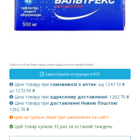
Зовнішній вигляд товару може відрізнятися від фотографії
Завантажити інструкцію в PDF
Ціна товару при
самовивозі з аптек
:
1247.10 ₴
від
1272.90 ₴
до
Ціна товару при
адресному доставленні
: 1262.70 ₴
Ціна товару при
доставленні Новою Поштою
:
1262.70 ₴
ціни актуальні лише при замовленні на сайті
Цей товар купили 32 раз за останній тиждень