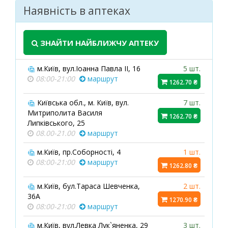
Наявність в аптеках
ЗНАЙТИ НАЙБЛИЖЧУ АПТЕКУ
м.Київ, вул.Іоанна Павла ІІ, 16
5 шт.
08:00-21:00
маршрут
1262.70 ₴
Київська обл., м. Київ, вул.
7 шт.
Митриполита Василя
1262.70 ₴
Липківського, 25
08.00-21.00
маршрут
м.Київ, пр.Соборності, 4
1 шт.
08:00-21:00
маршрут
1262.80 ₴
м.Київ, бул.Тараса Шевченка,
2 шт.
36А
1270.90 ₴
08:00-21:00
маршрут
м.Київ, вул.Левка Лук`яненка, 29
3 шт.