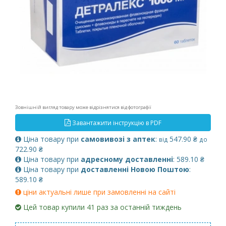
Зовнішній вигляд товару може відрізнятися від фотографії
Завантажити інструкцію в PDF
Ціна товару при
самовивозі з аптек
:
547.90 ₴
від
до
722.90 ₴
Ціна товару при
адресному доставленні
: 589.10 ₴
Ціна товару при
доставленні Новою Поштою
:
589.10 ₴
ціни актуальні лише при замовленні на сайті
Цей товар купили 41 раз за останній тиждень