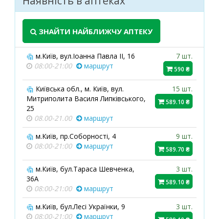
Наявність в аптеках
ЗНАЙТИ НАЙБЛИЖЧУ АПТЕКУ
м.Київ, вул.Іоанна Павла ІІ, 16
7 шт.
08:00-21:00
маршрут
590 ₴
Київська обл., м. Київ, вул.
15 шт.
Митриполита Василя Липківського,
589.10 ₴
25
08.00-21.00
маршрут
м.Київ, пр.Соборності, 4
9 шт.
08:00-21:00
маршрут
589.70 ₴
м.Київ, бул.Тараса Шевченка,
3 шт.
36А
589.10 ₴
08:00-21:00
маршрут
м.Київ, бул.Лесі Українки, 9
3 шт.
08:00-21:00
маршрут