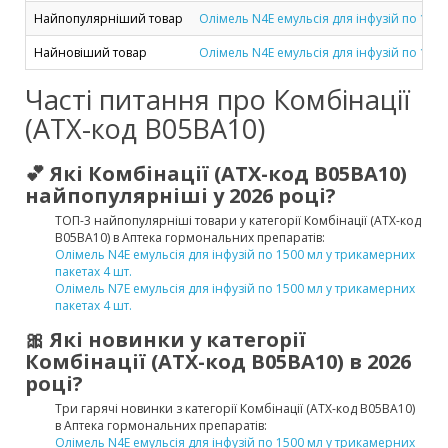
Найпопулярніший товар
Олімель N4E емульсія для інфузій по 1500
Найновіший товар
Олімель N4E емульсія для інфузій по 1500
Часті питання про Комбінації
(ATX-код B05BA10)
💕 Які Комбінації (ATX-код B05BA10)
найпопулярніші у 2026 році?
ТОП-3 найпопулярніші товари у категорії Комбінації (ATX-код
B05BA10) в Аптека гормональних препаратів:
Олімель N4E емульсія для інфузій по 1500 мл у трикамерних
пакетах 4 шт.
Олімель N7E емульсія для інфузій по 1500 мл у трикамерних
пакетах 4 шт.
🎀 Які новинки у категорії
Комбінації (ATX-код B05BA10) в 2026
році?
Три гарячі новинки з категорії Комбінації (ATX-код B05BA10)
в Аптека гормональних препаратів:
Олімель N4E емульсія для інфузій по 1500 мл у трикамерних