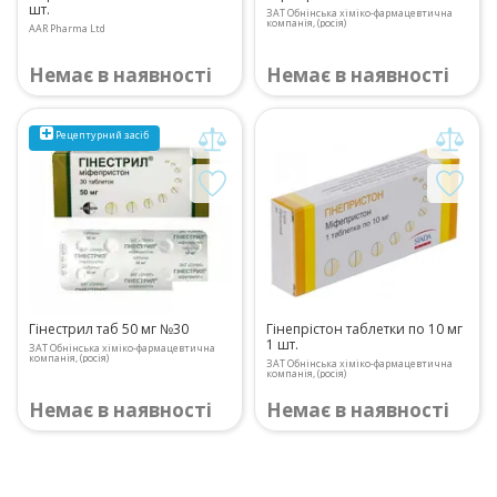
шт.
ЗАТ Обнінська хіміко-фармацевтична
компанія, (росія)
AAR Pharma Ltd
Немає в наявності
Немає в наявності
Рецептурний
засіб
Гінестрил таб 50 мг №30
Гінепрістон таблетки по 10 мг
1 шт.
ЗАТ Обнінська хіміко-фармацевтична
компанія, (росія)
ЗАТ Обнінська хіміко-фармацевтична
компанія, (росія)
Немає в наявності
Немає в наявності