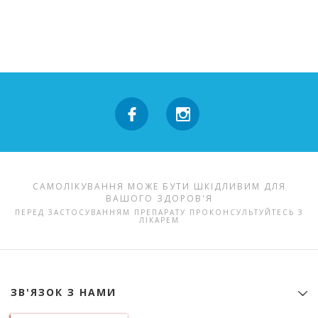
САМОЛІКУВАННЯ МОЖЕ БУТИ ШКІДЛИВИМ ДЛЯ
ВАШОГО ЗДОРОВ'Я
ПЕРЕД ЗАСТОСУВАННЯМ ПРЕПАРАТУ ПРОКОНСУЛЬТУЙТЕСЬ З
ЛІКАРЕМ
ЗВ'ЯЗОК З НАМИ
Контактна інформація