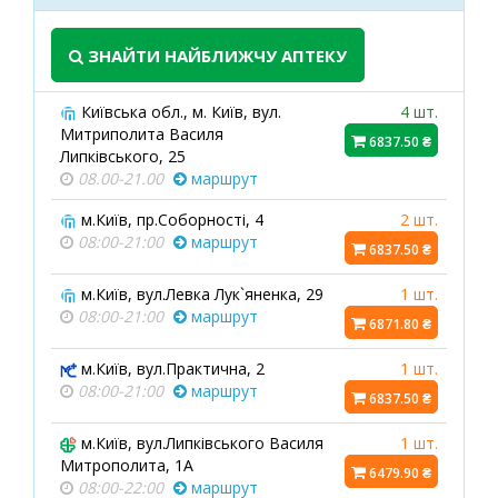
ЗНАЙТИ НАЙБЛИЖЧУ АПТЕКУ
Київська обл., м. Київ, вул.
4 шт.
Митриполита Василя
6837.50 ₴
Липківського, 25
08.00-21.00
маршрут
м.Київ, пр.Соборності, 4
2 шт.
08:00-21:00
маршрут
6837.50 ₴
м.Київ, вул.Левка Лук`яненка, 29
1 шт.
08:00-21:00
маршрут
6871.80 ₴
м.Київ, вул.Практична, 2
1 шт.
08:00-21:00
маршрут
6837.50 ₴
м.Київ, вул.Липківського Василя
1 шт.
Митрополита, 1А
6479.90 ₴
08:00-22:00
маршрут