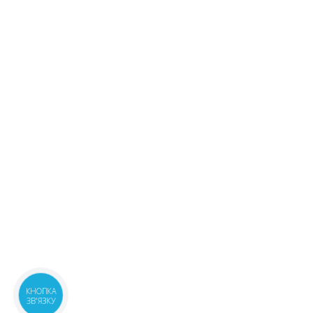
КНОПКА
ЗВ'ЯЗКУ