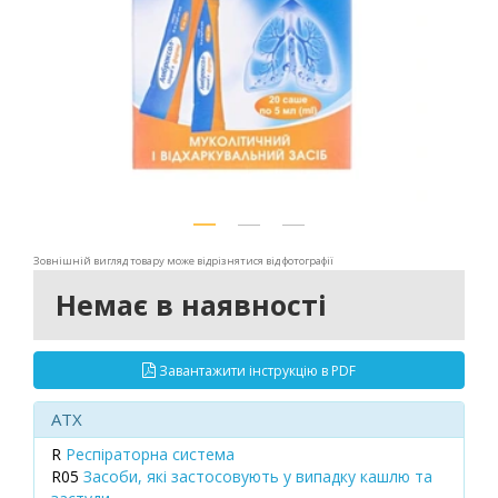
Зовнішній вигляд товару може відрізнятися від фотографії
Немає в наявності
Завантажити інструкцію в PDF
ATX
R
Респіраторна система
R05
Засоби, які застосовують у випадку кашлю та