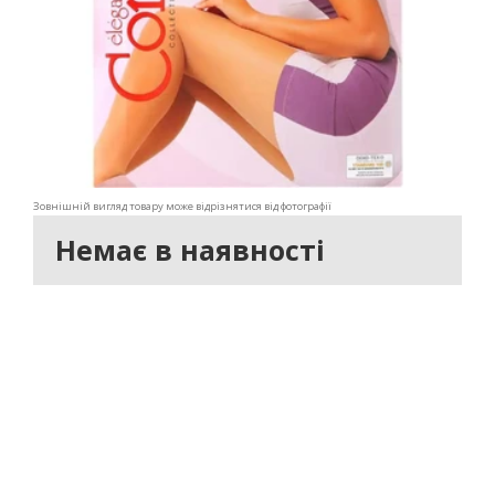
Зовнішній вигляд товару може відрізнятися від фотографії
Немає в наявності