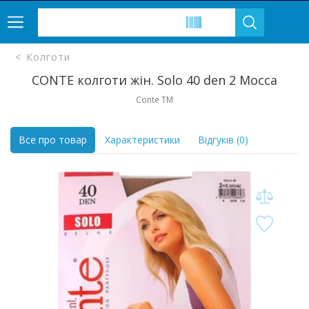
Колготи
CONTE колготи жін. Solo 40 den 2 Mocca
Conte TM
Все про товар
Характеристики
Відгуків (0)