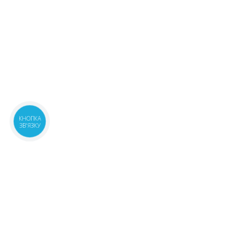
КНОПКА
ЗВ'ЯЗКУ