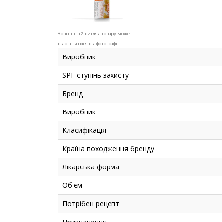
Зовнішній вигляд товару може
відрізнятися від фотографії
Виробник
SPF ступінь захисту
Бренд
Виробник
Класифікація
Країна походження бренду
Лікарська форма
Об'єм
Потрібен рецепт
Призначення