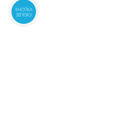
КНОПКА
ЗВ'ЯЗКУ
САМОЛІКУВАННЯ М
ПЕРЕД ЗАСТОСУВА