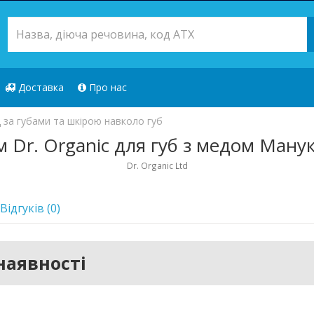
Доставка
Про нас
 за губами та шкірою навколо губ
 Dr. Organic для губ з медом Ману
Dr. Organic Ltd
Відгуків (0)
наявності