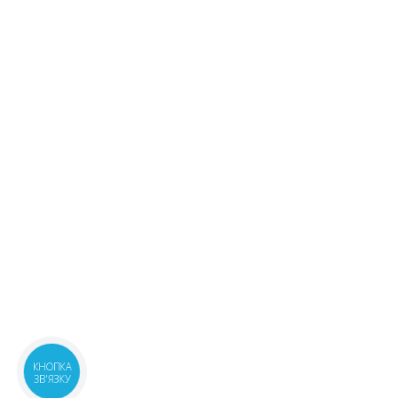
вул.Київська, 1В
201.30 ₴
08:00-21:00
маршрут
Київська обл., м.Бровари,
1 шт.
вул.Київська, 243 прим.14
200.30 ₴
08:00-21:00
маршрут
м.Київ, вул.Кловський узвіз,
2 шт.
14/24
200.30 ₴
08:00-20:00
маршрут
м.Київ, вул.Драгоманова, 38А
1 шт.
08:00-20:00
маршрут
201.30 ₴
м.Київ, вул.Левка Лук`яненко
2 шт.
(Тимошенко), 18
200.30 ₴
08:00-21:00
маршрут
м.Київ, вул.Ревуцького, 9
4 шт.
08:00-21:00
маршрут
200.30 ₴
КНОПКА
м.Київ, вул.Лаврухіна, 4
4 шт.
ЗВ'ЯЗКУ
09:00-22:00
маршрут