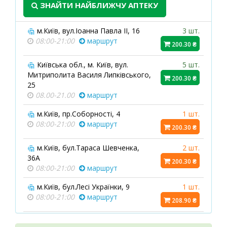
ЗНАЙТИ НАЙБЛИЖЧУ АПТЕКУ
м.Київ, вул.Іоанна Павла ІІ, 16
3 шт.
08:00-21:00
маршрут
200.30 ₴
Київська обл., м. Київ, вул.
5 шт.
Митриполита Василя Липківського,
200.30 ₴
25
08.00-21.00
маршрут
м.Київ, пр.Соборності, 4
1 шт.
08:00-21:00
маршрут
200.30 ₴
м.Київ, бул.Тараса Шевченка,
2 шт.
36А
200.30 ₴
08:00-21:00
маршрут
м.Київ, бул.Лесі Українки, 9
1 шт.
08:00-21:00
маршрут
208.90 ₴
м.Київ, вул.Гната Юри, 3
1 шт.