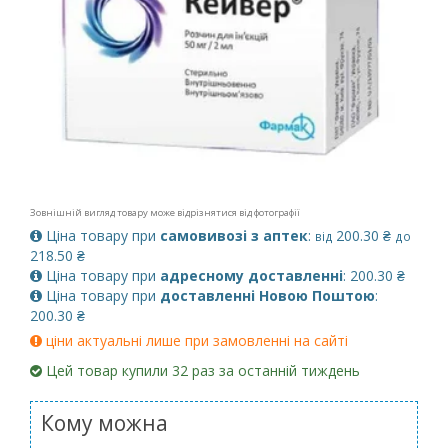
Зовнішній вигляд товару може відрізнятися від фотографії
Ціна товару при
самовивозі з аптек
:
200.30 ₴
від
до
218.50 ₴
Ціна товару при
адресному доставленні
: 200.30 ₴
Ціна товару при
доставленні Новою Поштою
:
200.30 ₴
ціни актуальні лише при замовленні на сайті
Цей товар купили 32 раз за останній тиждень
Кому можна