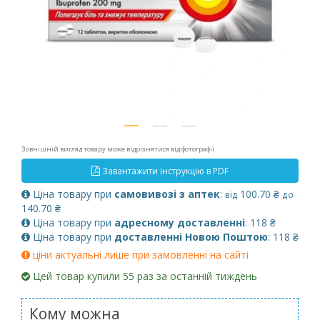
Зовнішній вигляд товару може відрізнятися від фотографії
Завантажити інструкцію в PDF
Ціна товару при
самовивозі з аптек
:
100.70 ₴
від
до
140.70 ₴
Ціна товару при
адресному доставленні
: 118 ₴
Ціна товару при
доставленні Новою Поштою
: 118 ₴
ціни актуальні лише при замовленні на сайті
Цей товар купили 55 раз за останній тиждень
Кому можна