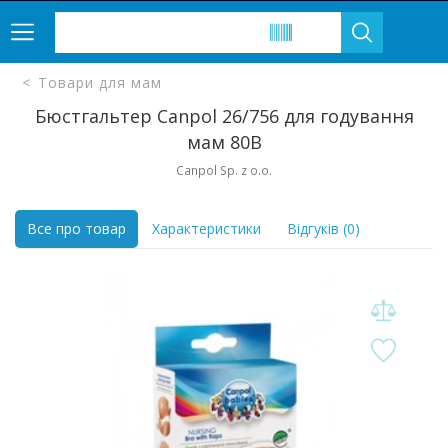
Товари для мам
Бюстгальтер Canpol 26/756 для годування
мам 80B
Canpol Sp. z o.o.
Все про товар
Характеристики
Відгуків (0)