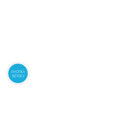
КНОПКА
ЗВ'ЯЗКУ