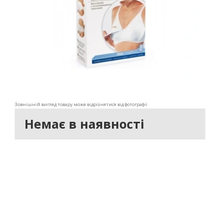
Зовнішній вигляд товару може відрізнятися від фотографії
Немає в наявності