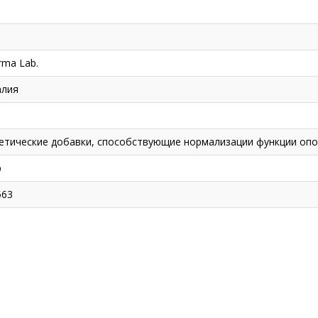
rma Lab.
алия
иетические добавки, способствующие нормализации функции оп
р
563