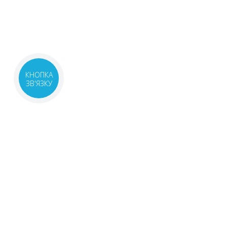
КНОПКА
ЗВ'ЯЗКУ