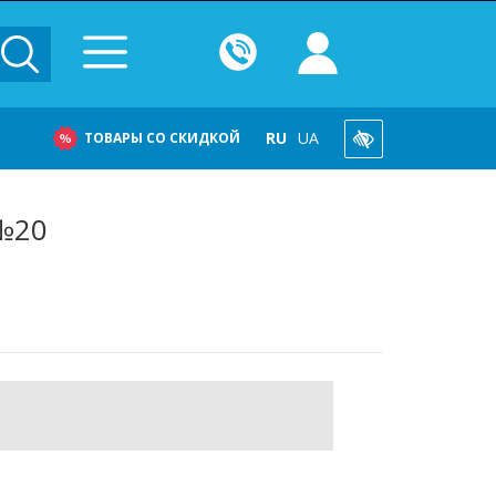
RU
UA
ТОВАРЫ СО СКИДКОЙ
 №20